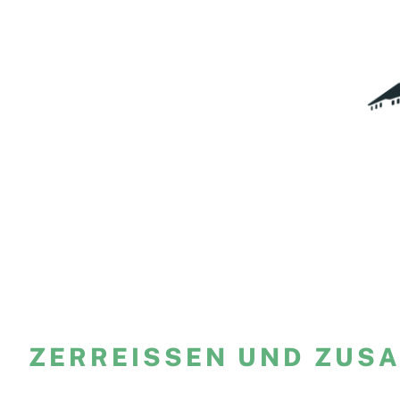
Zum
Inhalt
springen
ZERREISSEN UND ZUS