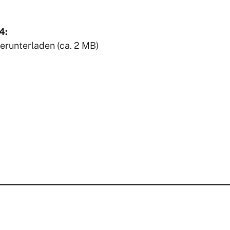
4:
herunterladen (ca. 2 MB)