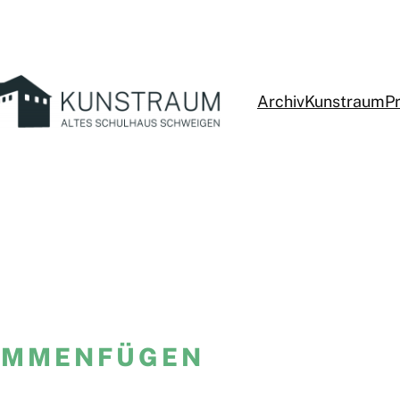
Archiv
Kunstraum
P
AMMENFÜGEN