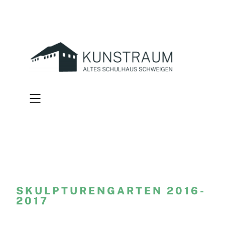
Zum
Inhalt
springen
SKULPTURENGARTEN 2016-
2017