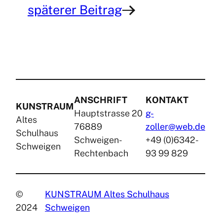
späterer Beitrag
→
ANSCHRIFT
KONTAKT
KUNSTRAUM
Hauptstrasse 20
g-
Altes
76889
zoller@web.de
Schulhaus
Schweigen-
+49 (0)6342-
Schweigen
Rechtenbach
93 99 829
©
KUNSTRAUM Altes Schulhaus
2024
Schweigen