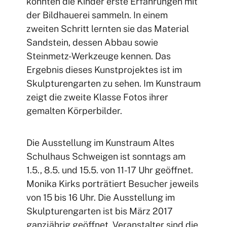
konnten die Kinder erste Erfahrungen mit
der Bildhauerei sammeln. In einem
zweiten Schritt lernten sie das Material
Sandstein, dessen Abbau sowie
Steinmetz-Werkzeuge kennen. Das
Ergebnis dieses Kunstprojektes ist im
Skulpturengarten zu sehen. Im Kunstraum
zeigt die zweite Klasse Fotos ihrer
gemalten Körperbilder.
Die Ausstellung im Kunstraum Altes
Schulhaus Schweigen ist sonntags am
1.5., 8.5. und 15.5. von 11-17 Uhr geöffnet.
Monika Kirks porträtiert Besucher jeweils
von 15 bis 16 Uhr. Die Ausstellung im
Skulpturengarten ist bis März 2017
ganzjährig geöffnet. Veranstalter sind die