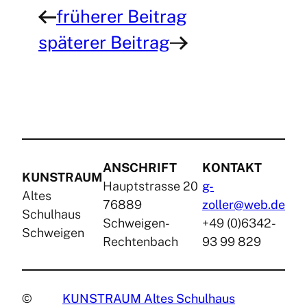
früherer Beitrag
←
späterer Beitrag
→
ANSCHRIFT
KONTAKT
KUNSTRAUM
Hauptstrasse 20
g-
Altes
76889
zoller@web.de
Schulhaus
Schweigen-
+49 (0)6342-
Schweigen
Rechtenbach
93 99 829
©
KUNSTRAUM Altes Schulhaus