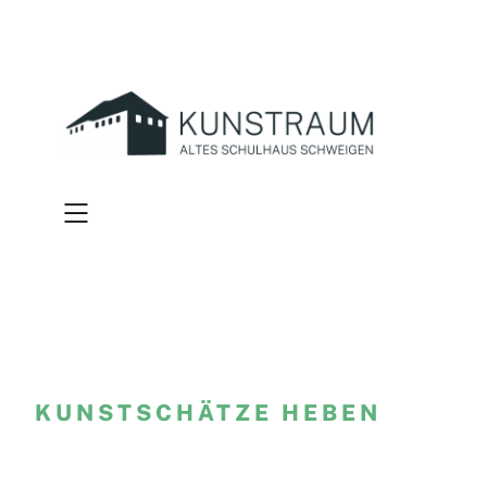
Zum
Inhalt
springen
KUNSTSCHÄTZE HEBEN