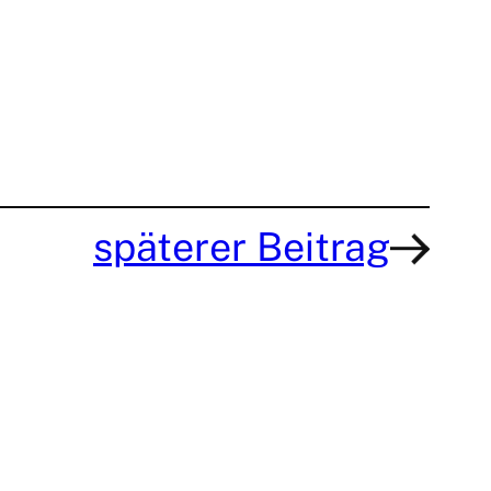
späterer Beitrag
→