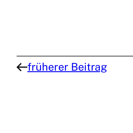
früherer Beitrag
←