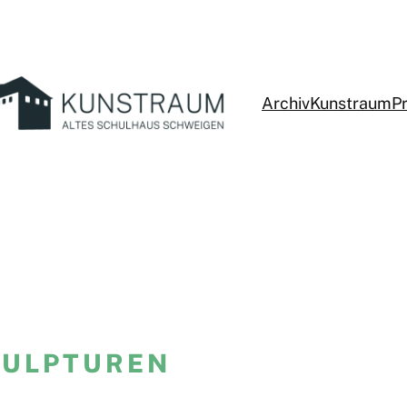
Archiv
Kunstraum
P
KULPTUREN