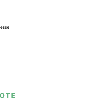
resse
OTE