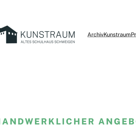
Archiv
Kunstraum
P
HANDWERKLICHER ANGEB