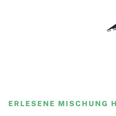
Zum
Inhalt
springen
ERLESENE MISCHUNG 