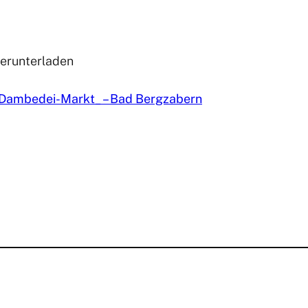
herunterladen
„Dambedei-Markt_ – Bad Bergzabern